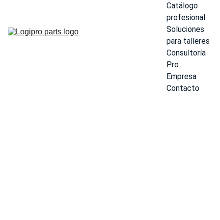
Catálogo 
profesional
Soluciones 
para talleres
Consultoría 
Pro
Empresa
Contacto
CABALLET
E EN "X"