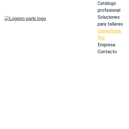
Catálogo 
profesional
Soluciones 
para talleres
Consultoría 
Pro
Empresa
Contacto
Tipo de consulta
Avería
Información
Otro