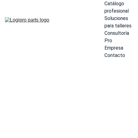
Catálogo 
profesional
Soluciones 
para talleres
Consultoría 
Pro
Empresa
Contacto
CABALLET
E