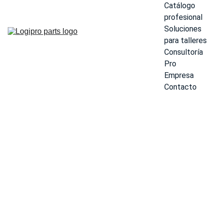
Catálogo 
profesional
Soluciones 
para talleres
Consultoría 
Pro
Empresa
Contacto
GUANTES
NARANJAS