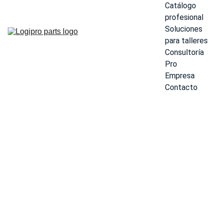
Catálogo 
profesional
Soluciones 
para talleres
Consultoría 
Pro
Empresa
Contacto
OLALITIO
LiFePO4