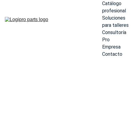
Catálogo 
profesional
Soluciones 
para talleres
Consultoría 
Pro
Empresa
Contacto
Varta B19
45Ah 12V