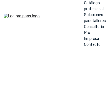
Catálogo 
profesional
Soluciones 
para talleres
Consultoría 
Pro
Empresa
Contacto
Varta N9
225Ah 12V